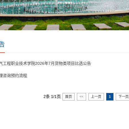
告
气工程职业技术学院2026年7月货物类项目比选公告
理咨询预约流程
2条 1/1页
首页
<<
上一页
1
下一页