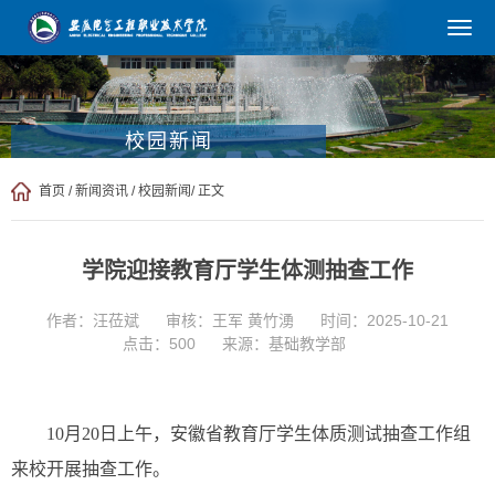
校园新闻
首页
/
新闻资讯
/
校园新闻
/ 正文
学院迎接教育厅学生体测抽查工作
作者：汪莅斌
审核：王军 黄竹湧
时间：2025-10-21
点击：
500
来源：基础教学部
10月20日上午，安徽省教育厅学生体质测试抽查工作组
来校开展抽查工作。