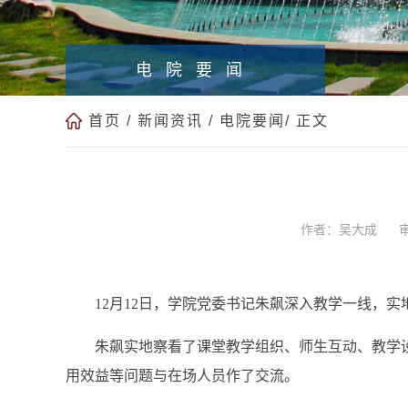
电院要闻
首页
/
新闻资讯
/
电院要闻
/ 正文
作者：吴大成
12月12日，学院党委书记朱飙深入教学一线，
朱飙实地察看了课堂教学组织、师生互动、教学
用效益等问题与在场人员作了交流。