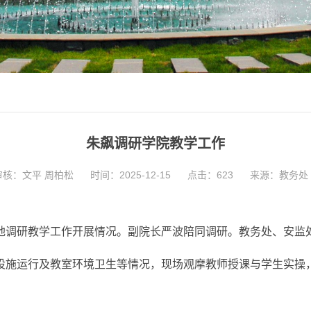
朱飙调研学院教学工作
审核：文平 周柏松
时间：2025-12-15
点击：
623
来源：教务处
实地调研教学工作开展情况。副院长严波陪同调研。教务处、安监
设施运行及教室环境卫生等情况，现场观摩教师授课与学生实操