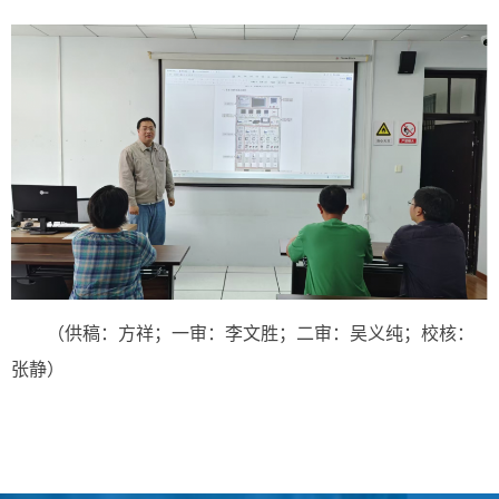
（供稿：方祥；一审：李文胜；二审：吴义纯；校核：
张静）