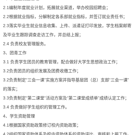
2.1编制年度就业计划，拓展就业渠道，举办校园招聘会；
2.2根据就业指标，分解制定各系部就业指标，并签订就业责任书；
2.3落实毕业生就业信息收集、上传、派遣证打印发放，学生档案邮寄
及毕业生跟踪调查走访工作，并总结上报；
2.4 负责校友管理服务。
3、团青工作
3.1 负责学生团员的教育管理，配合做好大学生思想政治工作；
3.2负责团员的组织发展及团费收缴工作；
3.2负责制定“三会一课”实施方案并指导基层团（总）支部“三会一课”
的落实；
3.3负责制定“第二课堂”活动方案及“第二课堂成绩单”成绩认定工作；
3.4 负责做好学生组织的管理工作。
4、学生资助管理
4.1根据国家资助政策修订校内资助政策；
4.2组织国家资助体系及校内资助体系的资助评比、审核和上报工作。