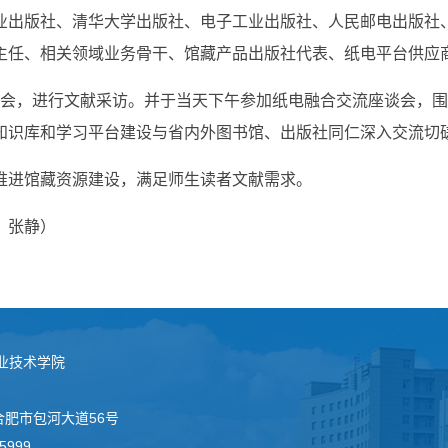
业出版社、清华大学出版社、电子工业出版社、人民邮电出版社
主任、相关领域业务骨干、馆藏产品出版社代表、纸电平台供应
展示会，进行文献采访。并于当天下午参加纸电融合交流座谈会，
知识库和学习平台建设与省内外图书馆、出版社同仁深入交流切
推进馆藏资源建设，满足师生读者文献需求。
：张静）
业技术学院
徽合肥市包河大道56号
5999