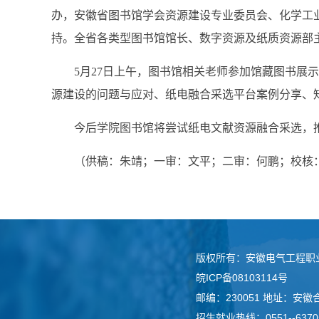
办，安徽省图书馆学会资源建设专业委员会、化学工
持。全省各类型图书馆馆长、数字资源及纸质资源部
5月27日上午，图书馆相关老师参加馆藏图书
源建设的问题与应对、纸电融合采选平台案例分享、
今后学院图书馆将尝试纸电文献资源融合采选，
（供稿：朱靖；一审：文平；二审：何鹏；校核
版权所有：安徽电气工程职
皖ICP备08103114号
邮编：230051 地址：安
招生就业热线：0551--6370